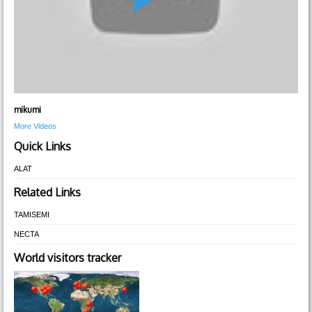
mikumi
More Videos
Quick Links
ALAT
Related Links
TAMISEMI
NECTA
World visitors tracker